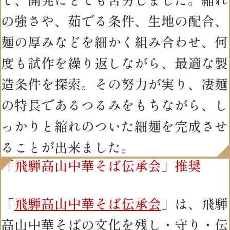
の強さや、茹でる条件、生地の配合、
麺の厚みなどを細かく組み合わせ、何
度も試作を繰り返しながら、最適な製
造条件を探索。その努力が実り、凄麺
の特長であるつるみをもちながら、し
っかりと縮れのついた細麺を完成させ
ることが出来ました。
「飛騨高山中華そば伝承会」推奨
「
飛騨高山中華そば伝承会
」は、飛騨
高山中華そばの文化を残し・守り・伝