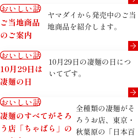
おいしい話
ヤマダイから発売中のご当
ご当地商品
地商品を紹介します。
のご案内
おいしい話
10月29日の凄麺の日につ
10月29日は
いてです。
凄麺の日
おいしい話
全種類の凄麺がそ
凄麺のすべてがそろ
ろうお店、東京・
う店「ちゃばら」の
秋葉原の「日本百