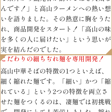
んです！」と高山ラーメンへの熱い想
いを語りました。その熱意に胸をうた
れ、商品開発をスタート！「高山の味
を多くの人に届けたい」という思いが
実を結んだのでした。
こだわりの細ちぢれ麺を専用開発！
高山中華そばの特徴の1つといえば、
細く縮れた麺です。「細い」かつ「縮
れている」という2つの特徴を両立さ
せた麺をつくるのは、凄麺では初挑戦
で、開発にとても苦労しました。縮れ