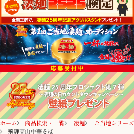
ホーム
商品検索・一覧
凄麺
ご当地シリーズ
飛騨高山中華そば