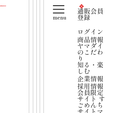
通販会員登録
ログイン
通販会員
【夏季休業のお知らせ】
登録
menu
誠に勝手ながら、2026年8月13日(木)
～16日(日)までお休みをさせていただ
ログイン
きます。
商品情報
お問い合わせや公式通販は、8月17日
ヤマダイ
(月)より順次対応をさせていただきま
のこだわ
す。
り
ご迷惑をおかけいたしますが、何卒ご
知る・楽
了承くださいますようお願い申し上げ
しむ
ます。
企業情報
ご当地シリー
凄
採用情報
麺
ズ
会員限定
飛騨高山中華そば
サイト す
ごめんち
サイトマ
ラーメン
細麺