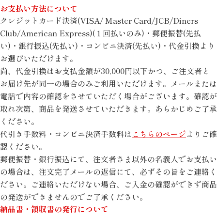
お支払い方法について
クレジットカード決済(VISA/ Master Card/JCB/Diners
Club/American Express)(１回払いのみ)・郵便振替(先払
い)・銀行振込(先払い)・コンビニ決済(先払い)・代金引換より
お選びいただけます。
尚、代金引換はお支払金額が30,000円以下かつ、ご注文者と
お届け先が同一の場合のみご利用いただけます。メールまたは
電話で内容の確認をさせていただく場合がございます。確認が
取れ次第、商品を発送させていただきます。あらかじめご了承
ください。
代引き手数料・コンビニ決済手数料は
こちらのページ
よりご確
認ください。
郵便振替・銀行振込にて、注文者さま以外の名義人でお支払い
の場合は、注文完了メールの返信にて、必ずその旨をご連絡く
ださい。ご連絡いただけない場合、ご入金の確認ができず商品
の発送ができませんのでご了承ください。
納品書・領収書の発行について