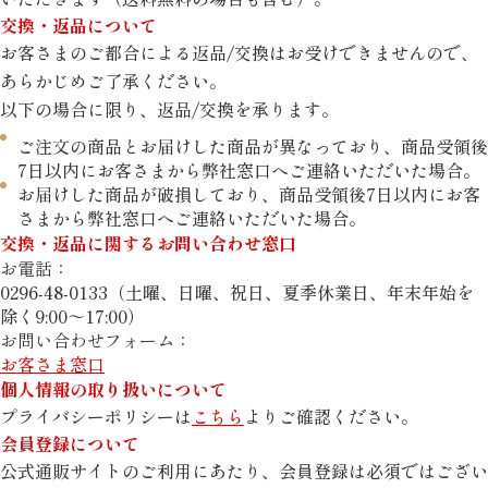
交換・返品について
お客さまのご都合による返品/交換はお受けできませんので、
あらかじめご了承ください。
以下の場合に限り、返品/交換を承ります。
ご注文の商品とお届けした商品が異なっており、商品受領後
7日以内にお客さまから弊社窓口へご連絡いただいた場合。
お届けした商品が破損しており、商品受領後7日以内にお客
さまから弊社窓口へご連絡いただいた場合。
交換・返品に関するお問い合わせ窓口
お電話
0296-48-0133（土曜、日曜、祝日、夏季休業日、年末年始を
除く9:00～17:00）
お問い合わせフォーム
お客さま窓口
個人情報の取り扱いについて
プライバシーポリシーは
こちら
よりご確認ください。
会員登録について
公式通販サイトのご利用にあたり、会員登録は必須ではござい