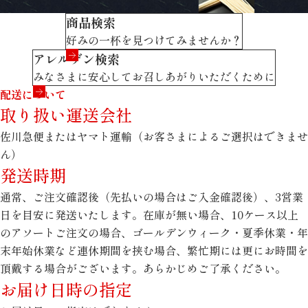
商品検索
好みの一杯を見つけてみませんか？
アレルゲン検索
みなさまに安心してお召しあがりいただくために
配送について
取り扱い運送会社
佐川急便またはヤマト運輸（お客さまによるご選択はできませ
ん）
発送時期
通常、ご注文確認後（先払いの場合はご入金確認後）、3営業
日を目安に発送いたします。在庫が無い場合、10ケース以上
のアソートご注文の場合、ゴールデンウィーク・夏季休業・年
末年始休業など連休期間を挟む場合、繁忙期には更にお時間を
頂戴する場合がございます。あらかじめご了承ください。
お届け日時の指定