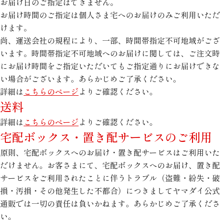
お届け日のご指定はできません。
お届け時間のご指定は個人さま宅へのお届けのみご利用いただ
けます。
尚、運送会社の規程により、一部、時間帯指定不可地域がござ
います。時間帯指定不可地域へのお届けに関しては、ご注文時
にお届け時間をご指定いただいてもご指定通りにお届けできな
い場合がございます。あらかじめご了承ください。
詳細は
こちらのページ
よりご確認ください。
送料
詳細は
こちらのページ
よりご確認ください。
宅配ボックス・置き配サービスのご利用
原則、宅配ボックスへのお届け・置き配サービスはご利用いた
だけません。お客さまにて、宅配ボックスへのお届け、置き配
サービスをご利用されたことに伴うトラブル（盗難・紛失・破
損・汚損・その他発生した不都合）につきましてヤマダイ公式
通販では一切の責任は負いかねます。あらかじめご了承くださ
い。