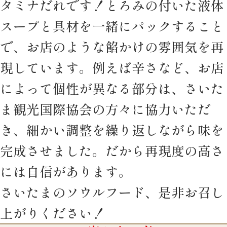
タミナだれです！とろみの付いた液体
スープと具材を一緒にパックすること
で、お店のような餡かけの雰囲気を再
現しています。例えば辛さなど、お店
によって個性が異なる部分は、さいた
ま観光国際協会の方々に協力いただ
き、細かい調整を繰り返しながら味を
完成させました。だから再現度の高さ
には自信があります。
さいたまのソウルフード、是非お召し
上がりください！