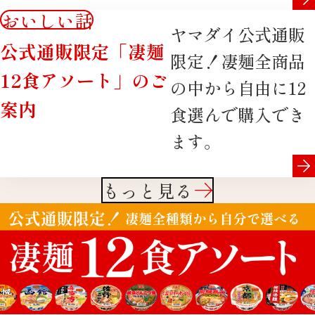
おいしい話
ヤマダイ公式通販
公式通販限定「凄麺
限定！凄麺全商品
12食アソート」のご
の中から自由に12
案内
食選んで購入でき
ます。
もっと見る