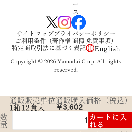
ー
ス
サイトマップ
プライバシーポリシー
ご利用条件（著作権 商標 免責事項）
特定商取引法に基づく表記
English
Copyright © 2026 Yamadai Corp. All rights
reserved.
通販販売単位
通販購入価格（税込）
1箱12食入
￥3,602
数
カートに入
量
れる