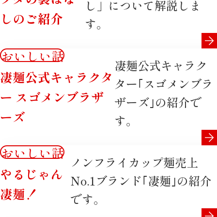
し」について解説しま
しのご紹介
す。
おいしい話
凄麺公式キャラク
凄麺公式キャラクタ
ター｢スゴメンブラ
ー スゴメンブラザ
ザーズ｣の紹介で
ーズ
す。
おいしい話
ノンフライカップ麺売上
やるじゃん
No.1ブランド｢凄麺｣の紹介
凄麺！
です。