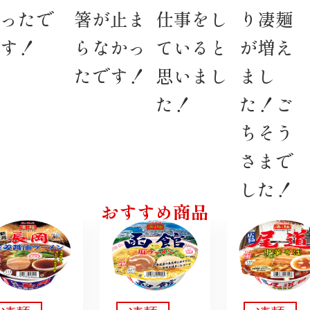
ったで
箸が止ま
仕事をし
り凄麺
す！
らなかっ
ていると
が増え
たです！
思いまし
まし
た！
た！ご
ちそう
さまで
した！
おすすめ商品