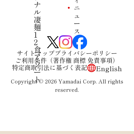
ナ
ニ
ル
ュ
凄
ー
麺
ス
1
2
食
サイトマップ
プライバシーポリシー
ア
ご利用条件（著作権 商標 免責事項）
ソ
特定商取引法に基づく表記
English
ー
ト
Copyright © 2026 Yamadai Corp. All rights
reserved.