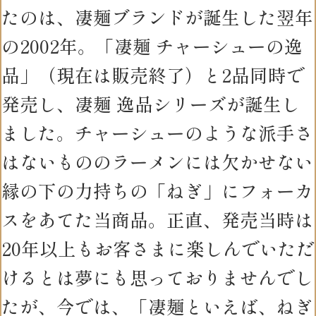
たのは、凄麺ブランドが誕生した翌年
の2002年。「凄麺 チャーシューの逸
品」（現在は販売終了）と2品同時で
発売し、凄麺 逸品シリーズが誕生し
ました。チャーシューのような派手さ
はないもののラーメンには欠かせない
縁の下の力持ちの「ねぎ」にフォーカ
スをあてた当商品。正直、発売当時は
20年以上もお客さまに楽しんでいただ
けるとは夢にも思っておりませんでし
たが、今では、「凄麺といえば、ねぎ