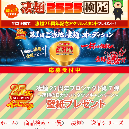
ホーム
商品検索・一覧
凄麺
逸品シリーズ