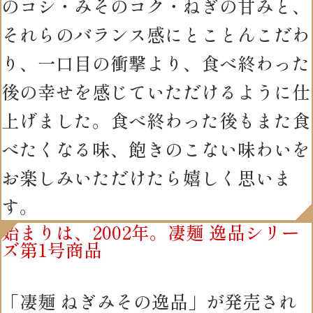
のコシ・みそのコク・ねぎの甘みと、
それらのバランス感にとことんこだわ
り、一口目の衝撃より、食べ終わった
後の幸せを感じていただけるように仕
上げました。食べ終わった後もまた食
べたくなる味、飽きのこない味わいを
お楽しみいただけたら嬉しく思いま
す。
始まりは、2002年。凄麺 逸品シリー
ズ第1号商品
「凄麺 ねぎみその逸品」が発売され