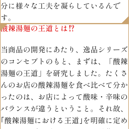
分に様々な工夫を凝らしているんで
す。
酸辣湯麺の王道とは⁉
当商品の開発にあたり、逸品シリーズ
のコンセプトのもと、まずは、「酸辣
湯麺の王道」を研究しました。たくさ
んのお店の酸辣湯麺を食べ比べて分か
ったのは、お店によって酸味・辛味の
バランスが違うということ。それ故、
｢酸辣湯麺における王道｣を明確に定め