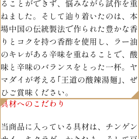
ることができず、悩みながら試作を重
ねました。そして辿り着いたのは、本
場中国の伝統製法で作られた豊かな香
りとコクを持つ香酢を使用し、ラー油
のキレがある辛味を重ねることで、酸
味と辛味のバランスをとった一杯。ヤ
マダイが考える｢王道の酸辣湯麺｣、ぜ
ひご賞味ください。
具材へのこだわり
当商品に入っている具材は、チンゲン
サイ、キクラゲ、かきたま、そして豆