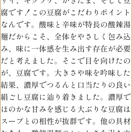
腐です！この豆腐がこだわりポイント
なんです。酸味と辛味が特長の酸辣湯
麺だからこそ、全体をやさしく包み込
み、味に一体感を生み出す存在が必要
だと考えました。そこで目を向けたの
が、豆腐です。大きさや味を吟味した
結果、濃厚でつるんと口当たりの良い
絹ごし豆腐に辿り着きました。濃厚で
ほのかな甘みを感じる大ぶりな豆腐は
スープとの相性が抜群です。他の具材