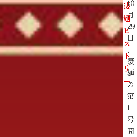
10
凄
月
麺
29
ヒ
日
ス
、
ト
凄
リ
麺
ー
の
第
1
号
商